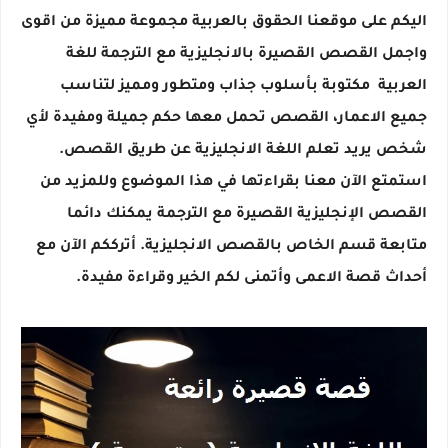
اليكم على موقعنا الحقوق بالعربية مجموعة مميزة من اقوى
واجمل القصص القصيرة بالانجليزية مع الترجمة للغة
العربية مكتوبة بأسلوب جذاب ومتطور ومميز لتناسب
جميع الاعمار، القصص تحمل معها حكم جميلة ومفيدة لأي
شخص يريد تعلم اللغة الانجليزية عن طريق القصص.
استمتع الآن معنا بقراءتها في هذا الموضوع وللمزيد من
القصص الإنجليزية القصيرة مع الترجمة يمكنك دائما
متابعة قسم الخاص بالقصص الانجليزية. أترككم الآن مع
أحداث قصة الاعمى وأتمنى لكم الخير وقراءة مفيدة.