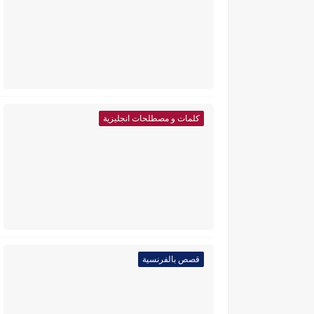
كلمات و مصطلحات انجليزية
قصص بالفرنسية