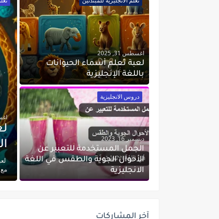
تعلم الانجليزية للمبتدئين
تعلم
اغسطس 31, 2025
لعبة تعلم أسماء الحيوانات
باللغة الإنجليزية
دروس الانجليزية
اغسطس
لع
ديسمبر 16, 2023
ال
الجمل المستخدمة للتعبير عن
الأحوال الجوية والطقس في اللغة
لعب
مع ه
الانجليزية
آخر المشاركات