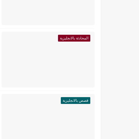
المحادثة بالانجليزية
قصص بالانجليزية