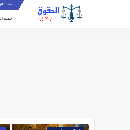
الصفحة الر
تعلم الل