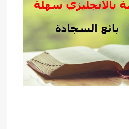
الترجمة بالعربي بعنوان بائع السجادة