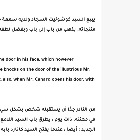
يبيع السيد كوشونيت السجاد ولديه سمعة مس
منتجاته. يذهب من باب إلى باب وبفضل لطفه و
he door in his face, which however
e knocks on the door of the illustrious Mr.
nt; also, when Mr. Canard opens his door, with
من النادر جدًا أن يستقبله شخص بشكل سيء أ
في مهنته. ذات يوم ، يطرق باب السيد اللامع
الجديد ؛ أيضا ، عندما يفتح السيد كانارد بابه