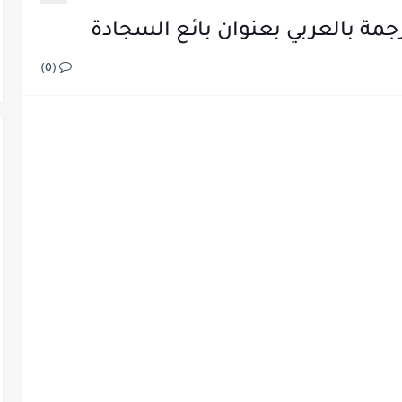
مة بالعربي بعنوان بائع السجادة
(0)