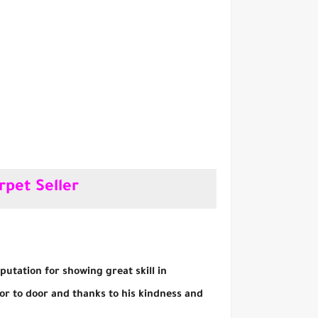
rpet Seller
utation for showing great skill in
or to door and thanks to his kindness and