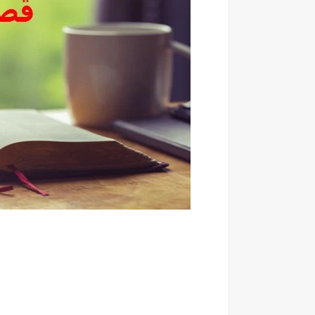
قصة بالانجليزي سهلة مع 