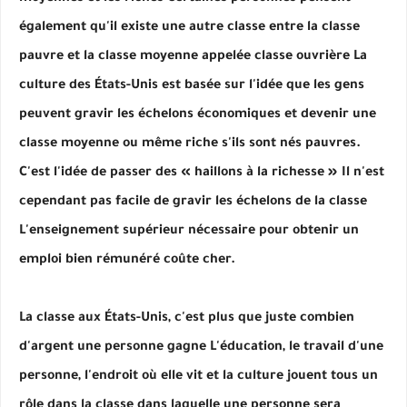
également qu'il existe une autre classe entre la classe
pauvre et la classe moyenne appelée classe ouvrière La
culture des États-Unis est basée sur l'idée que les gens
peuvent gravir les échelons économiques et devenir une
classe moyenne ou même riche s'ils sont nés pauvres.
C'est l'idée de passer des « haillons à la richesse » Il n'est
cependant pas facile de gravir les échelons de la classe
L'enseignement supérieur nécessaire pour obtenir un
emploi bien rémunéré coûte cher.
La classe aux États-Unis, c'est plus que juste combien
d'argent une personne gagne L'éducation, le travail d'une
personne, l'endroit où elle vit et la culture jouent tous un
rôle dans la classe dans laquelle une personne sera