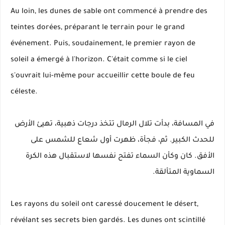
Au loin, les dunes de sable ont commencé à prendre des
teintes dorées, préparant le terrain pour le grand
événement. Puis, soudainement, le premier rayon de
soleil a émergé à l'horizon. C'était comme si le ciel
s'ouvrait lui-même pour accueillir cette boule de feu
céleste.
في المسافة، بدأت تلال الرمال تتخذ درجات ذهبية، تهيئ الأرض
للحدث الكبير. ثم، فجأة، ظهرت أول شعاع للشمس على
الأفق. كان وكأن السماء تفتح نفسها لاستقبال هذه الكرة
السماوية المتألقة.
Les rayons du soleil ont caressé doucement le désert,
révélant ses secrets bien gardés. Les dunes ont scintillé