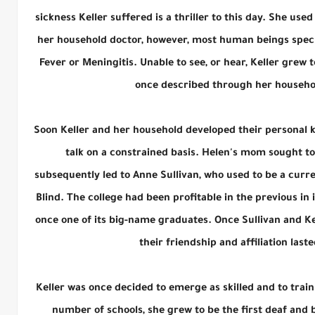
sickness Keller suffered is a thriller to this day. She used
her household doctor, however, most human beings specu
Fever or Meningitis. Unable to see, or hear, Keller grew 
once described through her househol
Soon Keller and her household developed their personal k
talk on a constrained basis. Helen's mom sought to 
subsequently led to Anne Sullivan, who used to be a curre
Blind. The college had been profitable in the previous in 
once one of its big-name graduates. Once Sullivan and Ke
their friendship and affiliation last
Keller was once decided to emerge as skilled and to trai
number of schools, she grew to be the first deaf and