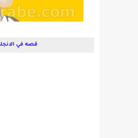
قصه في الانجلي