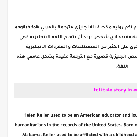
روايه بالانجليزي في هذا الموضوع سوف أقدم لكم روايه و قصة بالانجليزي مترجمة بالعربي english folk
عربية مفيدة لاي شخص يريد أن يتعلم اللغة الانجليزية فهي
ي على الكثير من المصطلحات و المفردات الانجليزية
قصص انجليزية قصيرة مع الترجمة مفيدة بشكل عامفي هذه
اللغة.
folktale story in e
Helen Keller used to be an American educator and jou
humanitarians in the records of the United States. Born on
Alabama, Keller used to be afflicted with a childhood a