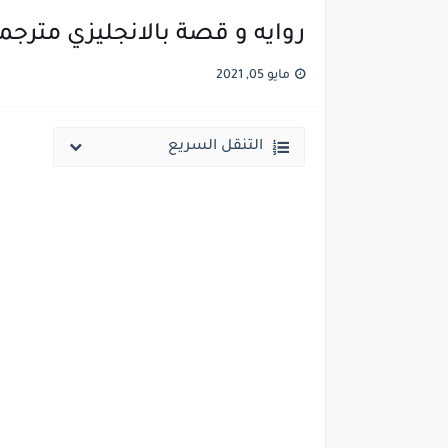
روايه و قصة بالانجليزي مترجمة بالعربي ales
مايو 05, 2021
التنقل السريع