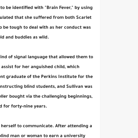
 to be identified with "Brain Fever," by using
lated that she suffered from both Scarlet
to be tough to deal with as her conduct was
d and buddies as wild.
ind of signal language that allowed them to
assist for her anguished child, which
nt graduate of the Perkins Institute for the
instructing blind students, and Sullivan was
ller bought via the challenging beginnings,
ed for forty-nine years.
n herself to communicate. After attending a
 blind man or woman to earn a university