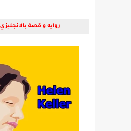
روايه و قصة بالانجليزي مترجمة بال