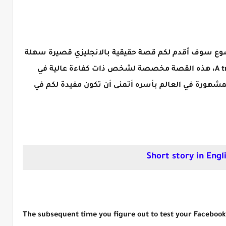
وع سوف أقدم لكم قصة حقيقية بالانجليزي قصيرة سهلة
ومبسطة A true story in English short and easy، هذه القصة مخصصة لشخص ذات كفاءة عالية في
ورة في العالم بأسره أتمنى أن تكون مفيدة لكم في
Short story in Engl
The subsequent time you figure out to test your Facebook