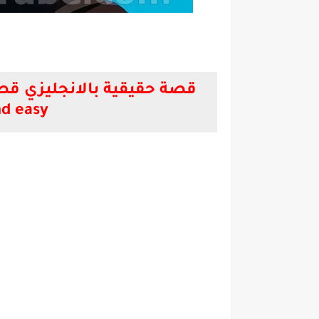
nd easy