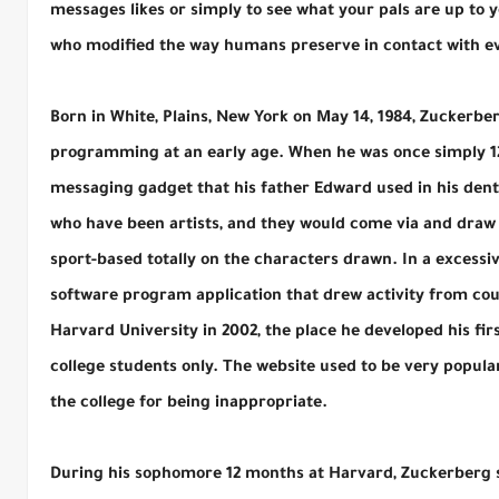
messages likes or simply to see what your pals are up to
who modified the way humans preserve in contact with eve
Born in White, Plains, New York on May 14, 1984, Zuckerbe
programming at an early age. When he was once simply 12
messaging gadget that his father Edward used in his den
who have been artists, and they would come via and draw
sport-based totally on the characters drawn. In a excess
software program application that drew activity from co
Harvard University in 2002, the place he developed his fir
college students only. The website used to be very popula
the college for being inappropriate.
During his sophomore 12 months at Harvard, Zuckerberg s