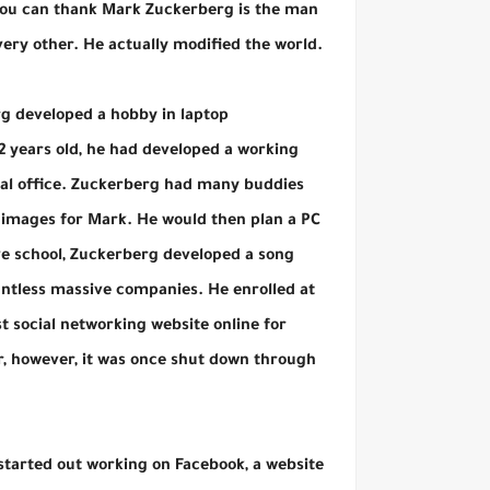
 you can thank Mark Zuckerberg is the man
ry other. He actually modified the world.
rg developed a hobby in laptop
 years old, he had developed a working
tal office. Zuckerberg had many buddies
 images for Mark. He would then plan a PC
ive school, Zuckerberg developed a song
untless massive companies. He enrolled at
st social networking website online for
r, however, it was once shut down through
tarted out working on Facebook, a website