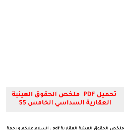
تحميل PDF ملخص الحقوق العينية
العقارية السداسي الخامس S5
ملخص الحقوق العينية العقارية pdf : السلام عليكم و رحمة