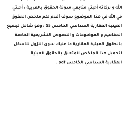
الله و بركاته أحبتي متابعي مدونة الحقوق بالعربية ، أحبتي
في الله في هذا الموضوع سوف أقدم لكم ملخص الحقوق
العينية العقارية السداسي الخامس S5 ، وهو شامل لجميع
المفاهيم و الموضوعات و النصوص التشريعية الخاصة
بالحقوق العينية العقارية ما عليك سوى النزول للأسفل
لتحميل هذا الملخص المتعلق بالحقوق العينية
العقارية السداسي الخامس pdf .