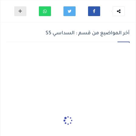
أخر المواضيع من قسم : السداسي S5