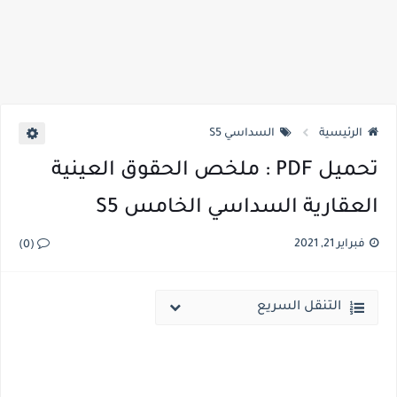
الرئيسية
السداسي S5
تحميل PDF : ملخص الحقوق العينية
العقارية السداسي الخامس S5
فبراير 21, 2021
(0)
التنقل السريع