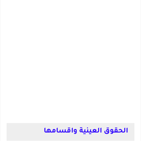
الحقوق العينية واقسامها