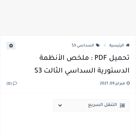
الرئيسية
السداسي S3
تحميل PDF : ملخص الأنظمة
الدستورية السداسي الثالت S3
فبراير 09, 2021
(0)
التنقل السريع