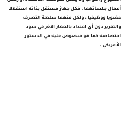
الشيوخ والنواب ولا يمكن دعوتهما اللانعقاد أو رفض
أعمال جلساتهما ، فكل جهاز مستقل بذاته استقلالا
عضويا ووظيفيا ، ولكل
منهما سلطة التصرف
والتقرير دون أي اعتداد بالجهاز الآخر في حدود
اختصاصه كما هو منصوص عليه في الدستور
الأمريكي .