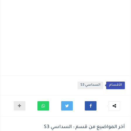
الأقسام
السداسي S3
أخر المواضيع من قسم : السداسي S3