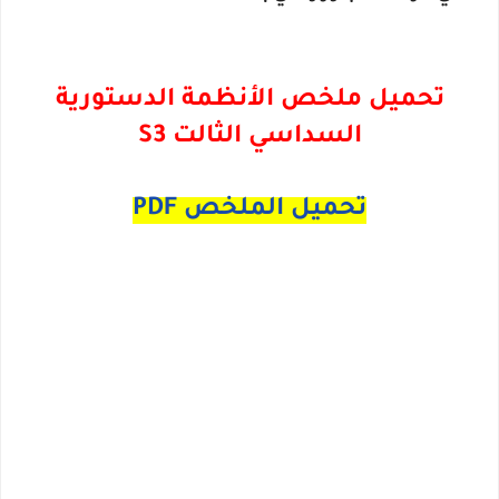
تحميل ملخص الأنظمة الدستورية
السداسي الثالت S3
تحميل الملخص PDF