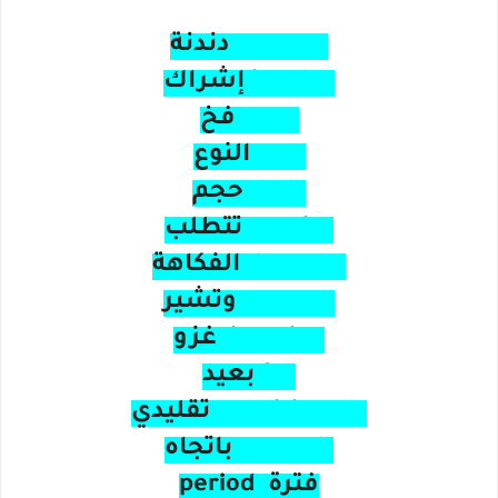
اختصار الكلمات الانجليزية
mutter دندنة
involve إشراك
trap فخ
sort النوع
bulk حجم
require تتطلب
humour الفكاهة
suggest وتشير
invasion غزو
far بعيد
traditionally تقليدي
towards باتجاه
فترة period