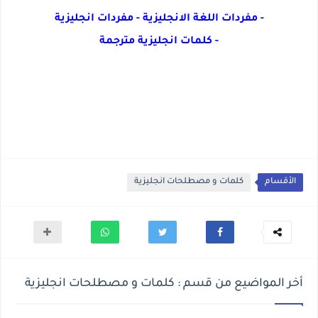
- مفردات اللغة الانجليزية - مفردات انجليزية
- كلمات انجليزية مترجمة
في هذا الموضوع سوف نتعرف على مفردات انجليزية و
كلمات انجليزية مترجمة للعربية مع النطق و كلمات بحرف a
بالانجليزي للاطفال والف كلمة انجليزية وافضل طريقة
لحفظ الكلمات الانجليزية .
الأقسام
كلمات و مصطلحات انجليزية
أخر المواضيع من قسم : كلمات و مصطلحات انجليزية