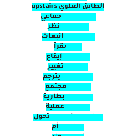
الطابق العلوي upstairs
collective جماعي
consider نظر
emission انبعاث
read يقرأ
rhythm إيقاع
change تغيير
translate يترجم
society مجتمع
battery بطارية
process عملية
transformation تحول
mother أم