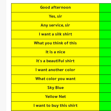
Good afternoon
Yes, sir
Any service, sir
I want a silk shirt
What you think of this
It is a nice
It's a beautiful shirt
I want another color
What color you want
Sky Blue
Yellow Net
I want to buy this shirt