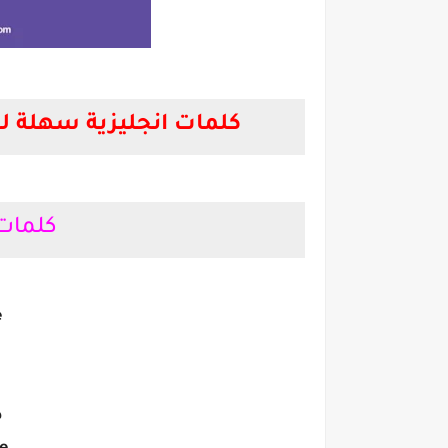
كلمات انجليزية سهلة 
كلمات انجليزية سهلة لل
كلمات 
مصط
e
د