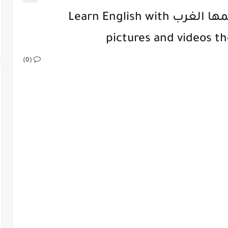
تعلم اللغة الانجليزية كما يتعلمها الغرب Learn English with
pictures and videos th
(0)