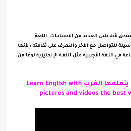
نطق لأنه يلبي العديد من الاحتياجات. اللغة
وسيلة للتواصل مع الآخر والتعرف على ثقافته ، لأنها
ءة في اللغة الأجنبية مثل اللغة الإنجليزية نوعًا من
علم الانجليزية
تعلم اللغة الانجليزية كما يتعلمها الغرب Learn English with
pictures and videos the best w
م اللغة الانجليزية