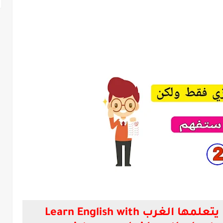
تعلم اللغة الانجليزية كما يتعلمها الغرب Learn English with