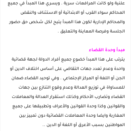
علنية ولو كانت المرافعات سرية . ويسري هذا المبدأ في جميع
المحاكم سواء القرب أو الابتدائية أو الاستئناف والنقض
والمحاكم الإدارية لكون هذا المبدأ يتيح لكل شخص حق حضور
الجلسة وفرصة المعاينة والتعليق .
مبدأ وحدة القضاء
يترتب على هذا المبدأ خضوع جميع أفراد الدولة لجهة قضائية
واحدة وعدم تعدد جهات التقاضي على أساس اختلاف الدين أو
الجن أو اللغة أو المركز الإجتماعي . وفي توحيد القضاء ضمان
للمساواة في توزيع العدالة وعدم وقوع التنازع بين جهات
القضاء وتضارب الأحكام وكذلك استقرار العدالة والمعاملات
والقوانين وكذا وحدة القوانين والأعراف وتطبيقها على جميع
المغاربة وايضا وحدة المعاملات القضائية دون تمييز بين
المواطنين بسبب الأعرق أو اللغة أو الدين ..