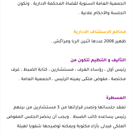
الجمعية العامة السنوية لقضاة المحكمة الادارية . وتكون
الجلسة والأحكام علانية .
محاكم الاستئناف الادارية
ظهير 2006 عددها اثنين الربا ومراکش .
التأليف و التنظيم تتكون من
رئيس أول ، رؤساء الغرف ، مستشارين ، كتابة الضبط ، غرف
مختصة ، مفوض ملکی يعينه الرئيس ، الجمعية العامة .
المسطرة
تعقد جلساتها وتصدر قراراتها من 3 مستشارين من بينهم
رئيس يساعده كاتب الضبط . ويجب أن يحضر الجلس المفوض
الملكي فيدلى بأراء مكتوبة ويمكنه توضيحها شفويا لهيئة