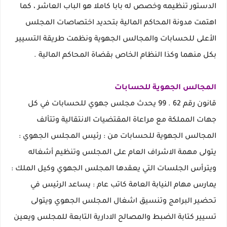
الدستور تنظيمه وخصص له بابا كاملا هو الباب العاشر ، كما
اهتمت مدونة المحاكم المالية بتحديد اختصاصات المجلس
الأعلى للحسابات والمجالس الجهوية ونظمت طريقة التسيير
بكل منهما وكذا النظام الخاص بقضاة المحاكم المالية .
المجالس الجهوية للحسابات
قانون رقم 62 . 99 يحدث مجلس جهوي للحسابات في كل
جهات المملكة مع مراعاة المقتضيات الانتقالية وتتألف
المجالس الجهوية للحسابات من : رئيس المجلس الجهوي :
يتولى مهمة الاشراف العام على المجلس وتنظيم أشغاله
ويترأس الجلسات التي يعقدها المجلس الجهوي وكيل الملك :
يمارس مهام النيابة العامة كاتب عام : يساعد الرئيس في
تحضير البرامج وتنسيق اشغال المجلس الجهوي ويتولى
تسيير كتابة الضبط والمصالح الادارية التابعة للمجلس ويعين