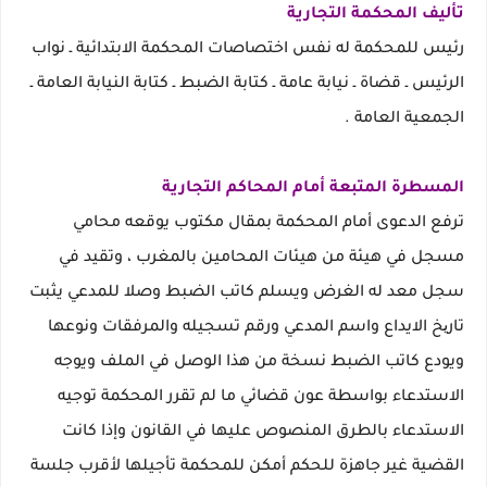
تأليف المحكمة التجارية
رئيس للمحكمة له نفس اختصاصات المحكمة الابتدائية ـ نواب
الرئيس ـ قضاة ـ نيابة عامة ـ كتابة الضبط ـ كتابة النيابة العامة ـ
الجمعية العامة .
المسطرة المتبعة أمام المحاكم التجارية
ترفع الدعوى أمام المحكمة بمقال مكتوب يوقعه محامي
مسجل في هيئة من هيئات المحامين بالمغرب ، وتقيد في
سجل معد له الغرض ويسلم كاتب الضبط وصلا للمدعي يثبت
تاریخ الايداع واسم المدعي ورقم تسجيله والمرفقات ونوعها
ويودع كاتب الضبط نسخة من هذا الوصل في الملف ويوجه
الاستدعاء بواسطة عون قضائي ما لم تقرر المحكمة توجيه
الاستدعاء بالطرق المنصوص عليها في القانون وإذا كانت
القضية غير جاهزة للحكم أمكن للمحكمة تأجيلها لأقرب جلسة