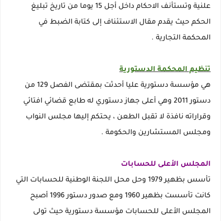
علنية وتستأنف الاحكام داخل أجل 15 يوما من تاريخ تبليغ
الحكم حيث يقدم مقال الاستئناف إلى كتابة الضبط في
المحكمة التجارية .
تنظيم المحكمة الدستورية
هي مؤسسة دستورية عليا أحدثت بمقتضى الفصل 129 من
دستور 2011 وهي أعلى جهاز دستوري له طابع قضائي افتائي
وقراراته نافذة لا تقبل الطعن ، يحتكم إليها مجلس النواب
ومجلس المستشارين والحكومة .
المجلس الأعلى للحسابات
تأسس بظهير 1979 وحل محل اللجنة الوطنية للحسابات التي
كانت تأسست بظهير 1960 ومع صدور دستور 1996 أصبح
المجلس الأعلى للحسابات مؤسسة دستورية حيث تولى