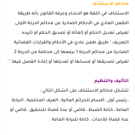
محاكم الاستئناف
الاستئناف في اللغة هو الابتداء وعرفه القانون بأنه طريقة
الطعن العادي في الأحكام الصادرة عن محاكم الدرجة الأولى
لغرض تعديل الحكم أو إلغائه أو تصديق الحكم أو تأييده .
التعريف " طريق طعن عادي في الأحكام والقرارات القضائية
الصادرة من محاكم الدرجة 1 برفعها إلى محكمة من الدرجة 2
لغرض تصديقها أو فسخها أو تعديلها أو إعادة الفصل فيها ".
التأليف والتنظيم
تتشكل محاكم الاستئناف على الشكل التالي :
ـ رئيس أول ـ أقسام للجرائم المالية ـ الغرف المختصة ـ النيابة
العامة ـ كتابة الضبط ـ قاضي أو عدة قضاة للتحقيق ـ قاضي أو
عدة قضاة للأحداث ـ كتابة للنيابة العامة .