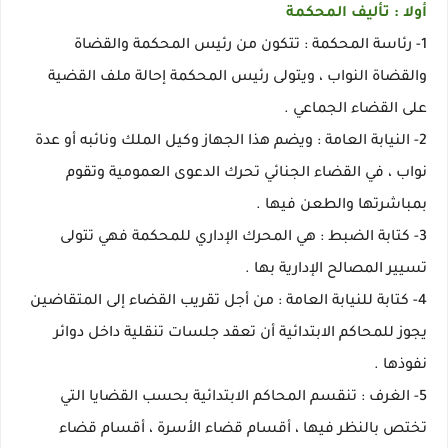
أولا : تأليف المحكمة
1- رئاسة المحكمة : تتكون من رئيس المحكمة والقضاة
والقضاة النواب ، ويتولى رئيس المحكمة إحالة ملف القضية
على القضاء الجماعي .
2- النيابة العامة : ويضم هذا الجهاز وكيل الملك ونائبه أو عدة
نواب ، في القضاء الجنائي تحرك الدعوى العمومية وتقوم
بمباشرتها والطعن فيها .
3- كتابة الضبط : هي المحرك الإداري للمحكمة فهي تتولى
تسيير المصالح الإدارية بها .
4- كتابة للنيابة العامة : من أجل تقريب القضاء إلى المتقاضين
يجوز للمحاكم الابتدائية أن تعقد جلسات تنقلية داخل دوائر
نفوذها .
5- الغرف : تنقسم المحاكم الابتدائية بحسب القضايا التي
تختص بالنظر فيها ، أقسام قضاء الأسرة ، أقسام قضاء