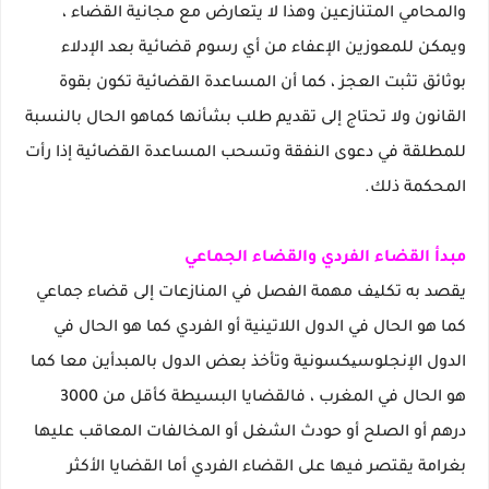
والمحامي المتنازعين وهذا لا يتعارض مع مجانية القضاء ،
ويمكن للمعوزين الإعفاء من أي رسوم قضائية بعد الإدلاء
بوثائق تثبت العجز ، كما أن المساعدة القضائية تكون بقوة
القانون ولا تحتاج إلى تقديم طلب بشأنها كماهو الحال بالنسبة
للمطلقة في دعوى النفقة وتسحب المساعدة القضائية إذا رأت
المحكمة ذلك.
مبدأ القضاء الفردي والقضاء الجماعي
يقصد به تكلیف مهمة الفصل في المنازعات إلى قضاء جماعي
كما هو الحال في الدول اللاتينية أو الفردي كما هو الحال في
الدول الإنجلوسیكسونية وتأخذ بعض الدول بالمبدأين معا كما
هو الحال في المغرب ، فالقضايا البسيطة كأقل من 3000
درهم أو الصلح أو حودث الشغل أو المخالفات المعاقب عليها
بغرامة يقتصر فيها على القضاء الفردي أما القضايا الأكثر