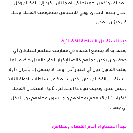
العدالة ، وتكمن أهميتها في اطمئنان الفرد إلى القضاء وكل
إخلال بهذه المبادئ يؤدي للمساس بخصوصية القضاء وخللا
في ميزان العدل .
مبدأ استقلال السلطة القضائية
يقصد به ألا يخضع القضاة في ممارسة عملهم لسلطان أي
جهة ، وأن يكون عملهم خالصا لإقرار الحق والعدل خاضعا لما
يمليه القانون دون أي اعتبار آخر . وهذا لا يتحقق إلا بأمران : أولا
: استقلال القضاء ، وأن يكون سلطة من سلطات الدولة الثلاث
وليس مجرد وظيفة تتولاها المحاكم ، ثانيا : استقلال القضاء
كأفراد أثناء قيامهم بمهامهم ويمارسون مهامهم دون تدخل
أي جهة .
مبدأ المساواة أمام القضاء ومظاهره