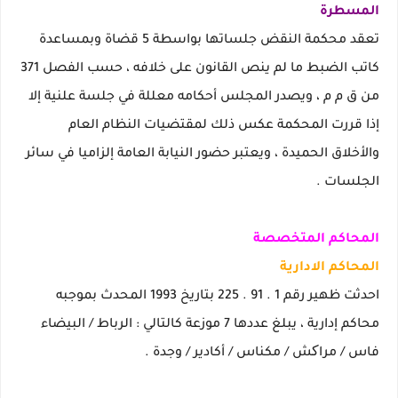
المسطرة
تعقد محكمة النقض جلساتها بواسطة 5 قضاة وبمساعدة
كاتب الضبط ما لم ينص القانون على خلافه ، حسب الفصل 371
من ق م م ، ويصدر المجلس أحكامه معللة في جلسة علنية إلا
إذا قررت المحكمة عكس ذلك لمقتضيات النظام العام
والأخلاق الحميدة ، ويعتبر حضور النيابة العامة إلزاميا في سائر
الجلسات .
المحاكم المتخصصة
المحاكم الادارية
احدثت ظهير رقم 1 . 91 . 225 بتاريخ 1993 المحدث بموجبه
محاكم إدارية ، يبلغ عددها 7 موزعة كالتالي : الرباط / البيضاء
فاس / مراکش / مكناس / أكادير / وجدة .