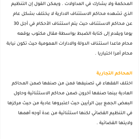
المحكمة ولا يشارك في المداولات . ويمكن القول إن التنظيم
الذي تشهده محاكم الاستئناف الادارية لا يختلف بشكل عام
عن محاكم الاستئناف حيث يتم استئناف الأحكام في أجل 30
يوما ويقدم إلى كتابة الضبط بواسطة مقال مكتوب يوقعه
محام ماعدا استئناف الدولة والادارات العمومية حيث تكون نيابة
محام أمرا اختياريا .
المحاكم التجارية
اختلف الفقهاء في تصنيفها فمن من صنفها ضمن المحاكم
العادية بينما صنفها آخرون ضمن محاكم الاستثنائية وحاول
البعض الجمع بين الرأيين حيث اعتبروها عادية من حيث مركزها
في التنظيم القضائي لكنها استثنائية من عدة أوجه أهمها
ولايتها القضائية .