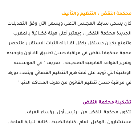
محكمة النقض ، التنظيم والتأليف
كان يسمى سابقا المجلس الأعلى ويسمى الآن وفق التعديلات
الجديدة محكمة النقض ، ويعتبر أعلى هيئة قضائية بالمغرب
وتتمتع بكيان مستقل يكفل لقراراته الثبات الاستقرار وتنحصر
مهمة محكمة النقض في مراقبة حسن تطبيق القانون وتوحيده
وتقرير القواعد القانونية الصحيحة . تعريف " هي المؤسسة
الوطنية التي توجد على قمة هرم التنظيم القضائي ويتحدد دورها
في مراقبة حسن تنظيم القانون من طرف المحاكم الدنيا "
تشكيلة محكمة النقض
تتكون محكمة النقض من : رئيس أول ـ رؤساء الغرف ـ
مستشارون ـ الوكيل العام ـ كتابة الضبط ـ كتابة النيابة العامة .