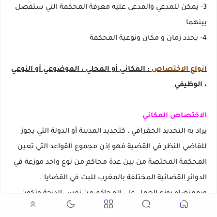
3- يمكن للمدعي والمدعى عليه معرفة المحكمة التي ستفصل
بينهما
4- يحدد زمان و مكان ونوعية المحكمة
انواع الاختصاص
: المكاني أو المحلي ، الموضوعي أو النوعي
، الوظيفي
الاختصاص المكاني
يراد به التحديد الجغرافي ، كتحديد المدينة أو الدولة التي يجوز
للقاضي النظر في القضية فهو إذن مجموع القواعد التي تعين
المحكمة المختصة من بين عدة محاكم من نوع واحد موزعة في
الدوائر القضائية المختلفة بالمغرب للبث في القضايا .
وبمقتضاه يوزع العمل على المحاكم من نفس الدرجة وتكون
مكلفة بالبث في القضايا التي تقع ضمن ترابها وموقعها