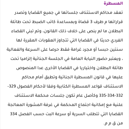
المسطرة
تعقد محاكم الاستئناف جلساتها في جميع القضايا وتصدر
قراراتها م طرف 3 قضاة وبمساعدة كاتب الضبط تحت طائلة
البطلان ما لم ينص على خلاف ذلك القانون، وتم تبني القضاء
الفردي حديثا في القضايا التي تتجاوز العقوبات المقررة لها
سنتين حبسا أو مجرد غرامة فقط حرصا على السرعة والفعالية
، ويعتبر حضور النيابة العامة في الجلسة الجنائية إلزاميا تحت
طائلة البطلان واختياريا في القضايا الأخرى عدا المنصوص
عليها في قانون المسطرة الجنائية وتطبق أمام محاكم
الاستئناف قواعد المسطرة الكتابية وفقا لأحكام الفصول 329-
332-334-335 وكأصل عام تكون جلسات محكمة الاستئناف
علنية مع إمكانية اجتماع المحكمة في غرفة المشورة المعالجة
القضايا التي تتطلب السرية أو سرعة البت حسب الفصل 334
من ق م م.