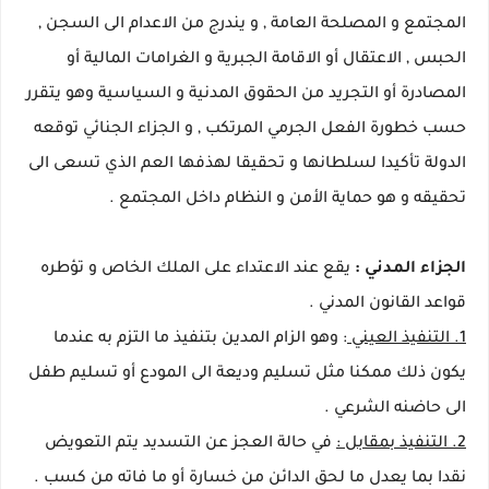
المجتمع و المصلحة العامة , و يندرج من الاعدام الى السجن ,
الحبس , الاعتقال أو الاقامة الجبرية و الغرامات المالية أو
المصادرة أو التجريد من الحقوق المدنية و السياسية وهو يتقرر
حسب خطورة الفعل الجرمي المرتكب , و الجزاء الجنائي توقعه
الدولة تأكيدا لسلطانها و تحقيقا لهذفها العم الذي تسعى الى
تحقيقه و هو حماية الأمن و النظام داخل المجتمع .
الجزاء المدني :
يقع عند الاعتداء على الملك الخاص و تؤطره
قواعد القانون المدني .
1. التنفيذ العيني
: وهو الزام المدين بتنفيذ ما التزم به عندما
يكون ذلك ممكنا مثل تسليم وديعة الى المودع أو تسليم طفل
الى حاضنه الشرعي .
2. التنفيذ بمقابل :
في حالة العجز عن التسديد يتم التعويض
نقدا بما يعدل ما لحق الدائن من خسارة أو ما فاته من كسب .