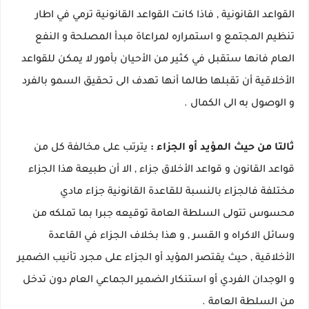
القواعد القانونية , فاذا كانت القواعد القانونية ترمي في اطار
تنظيم المجتمع و استمراره لمراعاة مبدأ المصلحة و النفع
العام فانها ستقبل في كثير من الأحيان بأمور لا يمكن للقواعد
الأخلاقية أن تقبلها طالما أنها تهدف الى تحقيق السمو بالفرد
و الوصول به الى الكمال .
ثالتا من حيث المؤيد أو الجزاء :
يترتب على مخالفة كل من
قواعد القانون و قواعد الأخلاق جزاء , الا أن طبيعة هذا الجزاء
مختلفة فالجزاء بالنسبة للقاعدة القانونية جزاء مادي
محسوس تتولى السلطة العامة توقيعه جبرا بما تملكه من
وسائل الاكراه و القسر , و هذا بخلاف الجزاء في القاعدة
الأخلاقية , حيث يقتصر المؤيد أو الجزاء على مجرد تأنيب الضمير
و الوجدان الفردي أو استنكار الضمير الجماعي العام دون تدخل
من السلطة العامة .