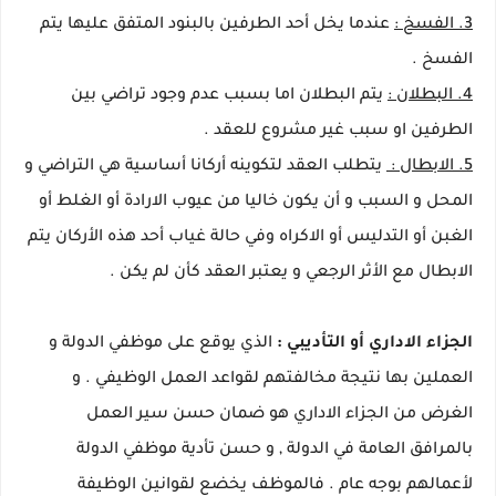
3. الفسخ :
عندما يخل أحد الطرفين بالبنود المتفق عليها يتم
الفسخ .
4. البطلان :
يتم البطلان اما بسبب عدم وجود تراضي بين
الطرفين او سبب غير مشروع للعقد .
5. الابطال :
يتطلب العقد لتكوينه أركانا أساسية هي التراضي و
المحل و السبب و أن يكون خاليا من عيوب الارادة أو الغلط أو
الغبن أو التدليس أو الاكراه وفي حالة غياب أحد هذه الأركان يتم
الابطال مع الأثر الرجعي و يعتبر العقد كأن لم يكن .
الجزاء الاداري أو التأديبي :
الذي يوقع على موظفي الدولة و
العملين بها نتيجة مخالفتهم لقواعد العمل الوظيفي . و
الغرض من الجزاء الاداري هو ضمان حسن سير العمل
بالمرافق العامة في الدولة , و حسن تأدية موظفي الدولة
لأعمالهم بوجه عام . فالموظف يخضع لقوانين الوظيفة