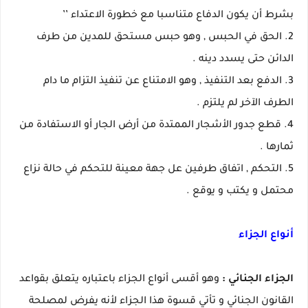
بشرط أن يكون الدفاع متناسبا مع خطورة الاعتداء ’’
2. الحق في الحبس , وهو حبس مستحق للمدين من طرف
الدائن حتى يسدد دينه .
3. الدفع بعد التنفيذ , وهو الامتناع عن تنفيذ التزام ما دام
الطرف الآخر لم يلتزم .
4. قطع جدور الأشجار الممتدة من أرض الجار أو الاستفادة من
ثمارها .
5. التحكم , اتفاق طرفين عل جهة معينة للتحكم في حالة نزاع
محتمل و يكتب و يوقع .
أنواع الجزاء
الجزاء الجنائي :
وهو أقسى أنواع الجزاء باعتباره يتعلق بقواعد
القانون الجنائي و تأتي قسوة هذا الجزاء لأنه يفرض لمصلحة