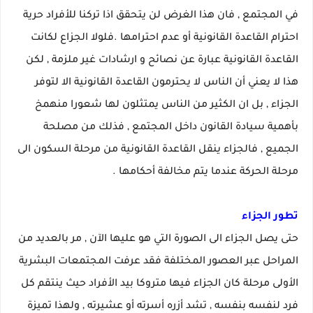
في المجتمع , فان هذا الغرض لن يتحقق اذا تركنا للأفراد حرية
احترام القاعدة القانونية أو عدم احترامها .فلولا الجزاع لكانت
القاعدة القانونية عبارة عن نصائح و ارشادات غير ملزمة , لكن
هذا لا يعني أن الناس لا يحترمون القاعدة القانونية الا لتوفر
الجزاء , بل ان الكثير من الناس يمتثلون لها شعورا منهمخ
بأهمية سيادة القانون داخل المجتمع , فذلك من مصلحة
الجميع , فالجزاء ينقل القاعدة القانونية من مرحلة السكون الى
مرحلة الحركة عندما يتم مخالفة أحكامها .
تطور الجزاء
حتى يصل الجزاء الى الصورة التي هو عليها الآن , مر بالعديد من
المراحل عبر العصور المختلفة فقد عرفت المجتمعات البشرية
الأولى مرحلة كان الجزاء فيها متروكا بيد الأفراد حيث ينتقم كل
فرد لنفسه بنفسه , تشد أزره أسرته أو عشيرته , ولهذا تميزة