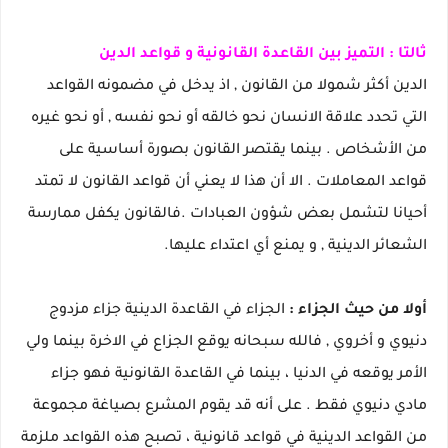
ثالتا : التميز بين القاعدة القانونية و قواعد الدين
الدين أكثر شمولا من القانون , اذ يدخل في مضمونه القواعد
التي تحدد علاقة الانسان نحو خالقه أو نحو نفسه , أو نحو غيره
من الأشخاص . بينما يقتصر القانون بصورة أساسية على
قواعد المعاملات . الا أن هذا لا يعني أن قواعد القانون لا تمتد
أحيانا لتشمل بعض شؤون العبادات .فالقانون يكفل ممارسة
الشعائر الدينية , و يمنع أي اعتداء عليها.
أولا من حيث الجزاء :
الجزاء في القاعدة الدينية جزاء مزدوج
دنيوي و أخروي , فالله سبحانه يوقع الجزاع في الاخرة بينما ولي
الأمر يوقعه في الدنيا ، بينما في القاعدة القانونية فهو جزاء
مادي دنيوي فقط . على أنه قد يقوم المشرع بصياغة مجموعة
من القواعد الدينية في قواعد قانونية ، تصبح هذه القواعد ملزمة