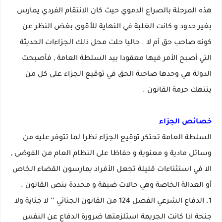
هذه المرحلة بالصراع الدموي حيث كان الانتقام الفردي يمارس
بغير حدود و كانت الغلبة في النهاية للأقوى بغض النظر عن
كونه صاحب حق أم لا . حاليا حلت محل ذلك الجزاءات الحديثة
التي أصبح الأمر فيها معقودا بيد السلطة العامة , فأصبحت
الدولة هي وحدها صاحبة الحق في توقيع الجزاء على كل من
ينتهك حرمة القانون .
خصائص الجزاء
السلطة العامة تحتكر توقيع الجزاء نظرا لما تتوفر عليه من
وسائل مادية و معنوية و حفاظا على النظام العام من الفوضى ,
الا في استثناءات قليلة تجعل الأفراد يمارسون القضاء الخاص
أو العدالة الخاصة وهي حالات ضيقة و محددة بنص القانون .
1. الدفاع الشرعي الفصل 124 من القانون الجنائي ’’ لا جناية ولا
جنحة اذا كانت الجريمة استلزمتها ضرورة الدفاع عن النفس