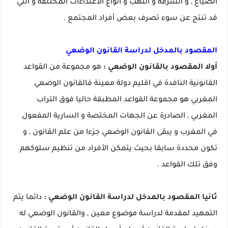
الضياع , و السرقة و النهب و أنواع الاعتداءات المختلفة و التي
قد تنتج عن سوء تصرف بعض أفراد المجتمع .
المقصود بالمدخل لدراسة القانون الوضعي
أولا المقصود بالقانون الوضعي :
هو مجموعة من القواعد
القانونية النافدة في اقليم دولة معينة فالقانون الوضعي
المغربي هو مجموعة القواعد المطبقة حاليا فوق التراب
المغربي , الصادرة عن الجهات المختصة و السارية المفعول
في المغرب و يبقى القانون الوضعي جزءا من علم القانون , و
تكون محددة سابقا بحيث يتمكن الأفراد من تنظيم سلوكهم
وفق تلك القواعد .
ثانيا المقصود بالمدخل لدراسة القانون الوضعي :
دائما يتم
التمهيد لمقدمة لدراسة موضوع معين , والقانون الوضعي له