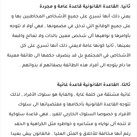
ثانيا. القاعدة القانونية قاعدة عامة و مجردة
يعني ذلك أنها تسري على جميع الأشخاص المخاطبين بها و
على جميع الوقائع التي تدخل في مضمونها , فهي أولا لا تتوجه
بأوامرها و نواهيها ألى شخص معين بالذات ولا تعالج واقعة
بعينها , ثانيا كونها عامة لايعني ذلك أنها تسري على كل
الأشخاص في المجتمع بل قد ينصرف حكمها الى طائفة معينة
ما دام يتوجه الى أفراد هذه الطائفة بصفاتهم لا بذواتهم .
ثالتا. القاعدة القانونية قاعدة غائية
غائية مشتقة من كلمة غاية , والغاية هو سلوك الأفراد , لذلك
تتوجه القاعدة القانونية بأحكامها و مفتضياتها الى سلوك
الأفراد و خصوصا السلوك الخارجي للفرد , فهي قاعدة سلوكية
لا تتجه ألى نواياه و مشاعره و خواطره مثل الكراهية و الحقد
رغم أنها مخالفة للأخلاق و المثل العليا . فالقانون يبقى بعيدا