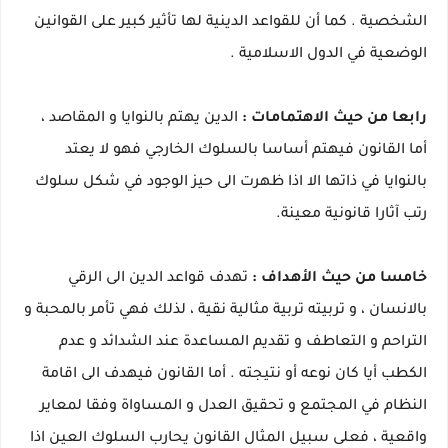
الشخصية . كما أن للقواعد الدينية لها تأثير كبير على القوانين
الوضعية في الدول الاسلامية .
رابعا من حيث الاهتمامات :
الدين يهتم بالنوايا و المقاصد ،
أما القانون فيهتم أساسا بالسلوك الخارجي فهو لا يعتد
بالنوايا في ذاتها الا اذا ظهرت الى حيز الوجود في شكل سلوك
رتب آثارا قانونية معينة.
خامسا من حيث الأهداف :
تهدف قواعد الدين الى الرقي
بالانسان ، و تربيته تربية مثالية نقية ، لذلك فهي تأمر بالمحبة و
التراحم و التعاطف و تقديم المساعدة عند الشدائد و عدم
الكطب أيا كان نوعه أو نتيجته . أما القانون فيهدف الى اقامة
النظام في المجتمع و تحقيق العدل و المساواة وفقا لمعاير
واقعية ، فعلى سبيل المثال القانون يحارب السلوك العين اذا