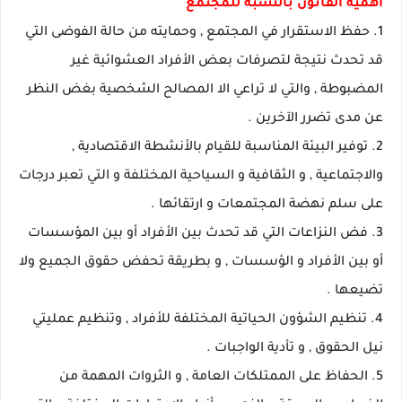
أهمية القانون بالنسبة للمجتمع
1. حفظ الاستقرار في المجتمع , وحمايته من حالة الفوضى التي
قد تحدث نتيجة لتصرفات بعض الأفراد العشوائية غير
المضبوطة , والتي لا تراعي الا المصالح الشخصية بغض النظر
عن مدى تضرر الآخرين .
2. توفير البيئة المناسبة للقيام بالأنشطة الاقتصادية ,
والاجتماعية , و الثقافية و السياحية المختلفة و التي تعبر درجات
على سلم نهضة المجتمعات و ارتقائها .
3. فض النزاعات التي قد تحدث بين الأفراد أو بين المؤسسات
أو بين الأفراد و الؤسسات , و بطريقة تحفض حقوق الجميع ولا
تضيعها .
4. تنظيم الشؤون الحياتية المختلفة للأفراد , وتنظيم عمليتي
نيل الحقوق , و تأدية الواجبات .
5. الحفاظ على الممتلكات العامة , و الثروات المهمة من